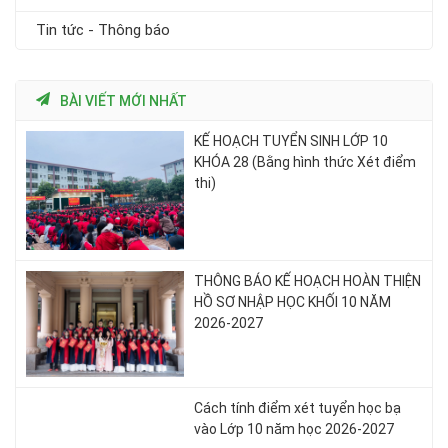
Tin tức - Thông báo
BÀI VIẾT MỚI NHẤT
KẾ HOẠCH TUYỂN SINH LỚP 10
KHÓA 28 (Bằng hình thức Xét điểm
thi)
THÔNG BÁO KẾ HOẠCH HOÀN THIỆN
HỒ SƠ NHẬP HỌC KHỐI 10 NĂM
2026-2027
Cách tính điểm xét tuyển học bạ
vào Lớp 10 năm học 2026-2027