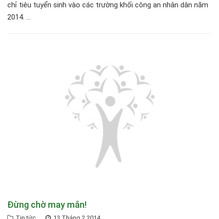
chỉ tiêu tuyển sinh vào các trường khối công an nhân dân năm
2014. ...
Đừng chờ may mắn!
Tin tức
13 Tháng 2 2014