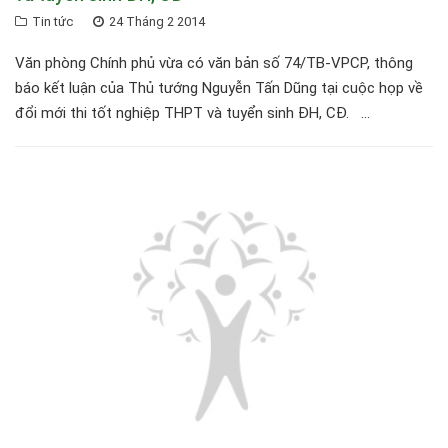
Tin tức
24 Tháng 2 2014
Văn phòng Chính phủ vừa có văn bản số 74/TB-VPCP, thông
báo kết luận của Thủ tướng Nguyễn Tấn Dũng tại cuộc họp về
đổi mới thi tốt nghiệp THPT và tuyển sinh ĐH, CĐ. ...