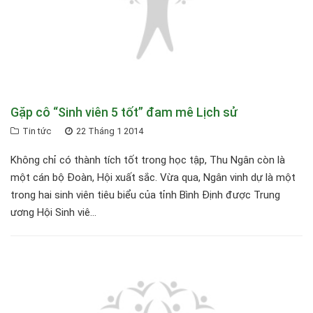
Gặp cô “Sinh viên 5 tốt” đam mê Lịch sử
Tin tức
22 Tháng 1 2014
Không chỉ có thành tích tốt trong học tập, Thu Ngân còn là
một cán bộ Đoàn, Hội xuất sắc. Vừa qua, Ngân vinh dự là một
trong hai sinh viên tiêu biểu của tỉnh Bình Định được Trung
ương Hội Sinh viê...