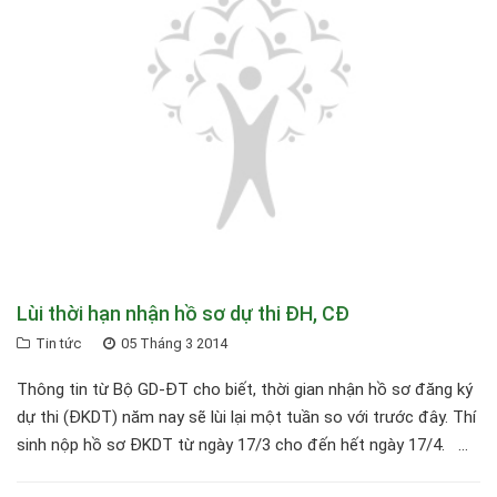
Lùi thời hạn nhận hồ sơ dự thi ĐH, CĐ
Tin tức
05 Tháng 3 2014
Thông tin từ Bộ GD-ĐT cho biết, thời gian nhận hồ sơ đăng ký
dự thi (ĐKDT) năm nay sẽ lùi lại một tuần so với trước đây. Thí
sinh nộp hồ sơ ĐKDT từ ngày 17/3 cho đến hết ngày 17/4. ...