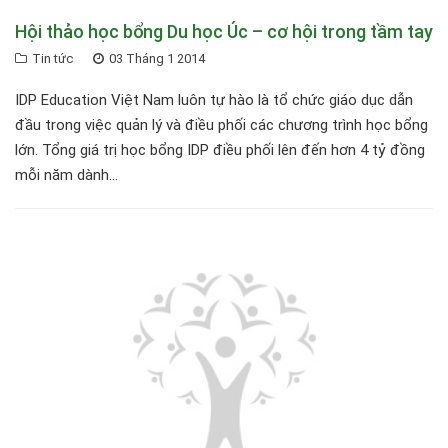
Hội thảo học bổng Du học Úc – cơ hội trong tầm tay
Tin tức
03 Tháng 1 2014
IDP Education Việt Nam luôn tự hào là tổ chức giáo dục dẫn
đầu trong việc quản lý và điều phối các chương trình học bổng
lớn. Tổng giá trị học bổng IDP điều phối lên đến hơn 4 tỷ đồng
mỗi năm dành...