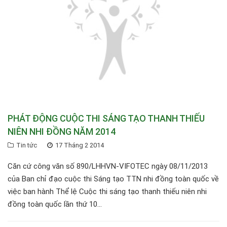
PHÁT ĐỘNG CUỘC THI SÁNG TẠO THANH THIẾU
NIÊN NHI ĐỒNG NĂM 2014
Tin tức
17 Tháng 2 2014
Căn cứ công văn số 890/LHHVN-VIFOTEC ngày 08/11/2013
của Ban chỉ đạo cuộc thi Sáng tạo TTN nhi đồng toàn quốc về
việc ban hành Thể lệ Cuộc thi sáng tạo thanh thiếu niên nhi
đồng toàn quốc lần thứ 10...