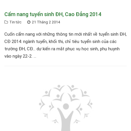
Cẩm nang tuyển sinh ĐH, Cao Đẳng 2014
Tin tức
21 Tháng 2 2014
Cuốn cẩm nang với những thông tin mới nhất về tuyển sinh ÐH,
CÐ 2014: ngành tuyển, khối thi, chỉ tiêu tuyển sinh của các
trường ÐH, CÐ... dự kiến ra mắt phục vụ học sinh, phụ huynh
vào ngày 22-2. ...