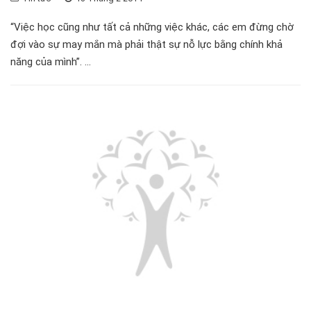
“Việc học cũng như tất cả những việc khác, các em đừng chờ
đợi vào sự may mắn mà phải thật sự nỗ lực bằng chính khả
năng của mình”. ...