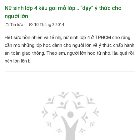
Nữ sinh lớp 4 kêu gọi mở lớp… “dạy” ý thức cho
người lớn
Tin tức
10 Tháng 2 2014
Hết sức hồn nhiên và tế nhị, nữ sinh lớp 4 ở TPHCM cho rằng
cần mở những lớp học dành cho người lớn về ý thức chấp hành
an toàn giao thông. Theo em, người lớn học từ nhỏ, lâu quá rồi
nên lớn lên b...