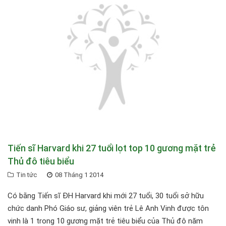
Tiến sĩ Harvard khi 27 tuổi lọt top 10 gương mặt trẻ
Thủ đô tiêu biểu
Tin tức
08 Tháng 1 2014
Có bằng Tiến sĩ ĐH Harvard khi mới 27 tuổi, 30 tuổi sở hữu
chức danh Phó Giáo sư, giảng viên trẻ Lê Anh Vinh được tôn
vinh là 1 trong 10 gương mặt trẻ tiêu biểu của Thủ đô năm