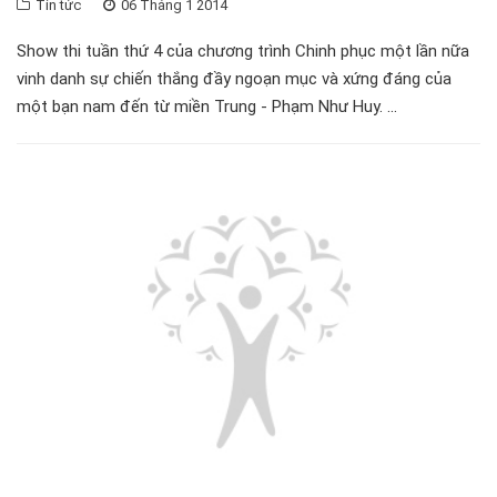
Tin tức
06 Tháng 1 2014
Show thi tuần thứ 4 của chương trình Chinh phục một lần nữa
vinh danh sự chiến thắng đầy ngoạn mục và xứng đáng của
một bạn nam đến từ miền Trung - Phạm Như Huy. ...