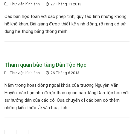
Thư viện hình ảnh
27 Tháng 11 2013
Các bạn học toán với các phép tính, quy tắc tính nhưng không
hề khô khan. Bài giảng được thiết kế sinh động, rõ ràng có sử
dụng hệ thống bảng thông minh ...
Tham quan bảo tàng Dân Tộc Học
Thư viện hình ảnh
26 Tháng 6 2013
Nằm trong hoạt động ngoại khóa của trường Nguyễn Văn
Huyên, các bạn nhỏ được tham quan bảo tàng Dân tộc học với
sự hướng dẫn của các cô. Qua chuyến đi các bạn có thêm
những kiến thức về văn hóa, lịch ...