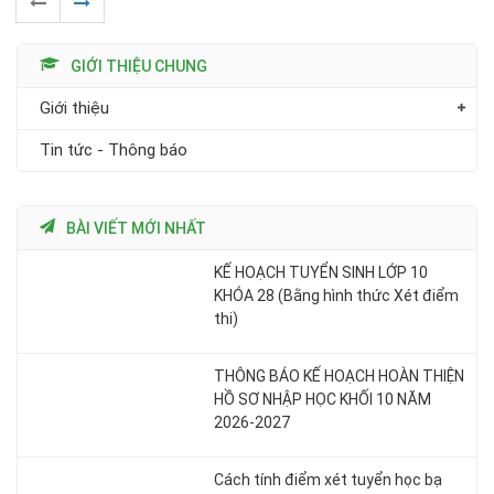
GIỚI THIỆU CHUNG
Giới thiệu
Tin tức - Thông báo
BÀI VIẾT MỚI NHẤT
KẾ HOẠCH TUYỂN SINH LỚP 10
KHÓA 28 (Bằng hình thức Xét điểm
thi)
THÔNG BÁO KẾ HOẠCH HOÀN THIỆN
HỒ SƠ NHẬP HỌC KHỐI 10 NĂM
2026-2027
Cách tính điểm xét tuyển học bạ