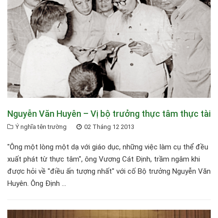
Nguyễn Văn Huyên – Vị bộ trưởng thực tâm thực tài
Ý nghĩa tên trường
02 Tháng 12 2013
"Ông một lòng một dạ với giáo dục, những việc làm cụ thể đều
xuất phát từ thực tâm", ông Vương Cát Định, trầm ngâm khi
được hỏi về "điều ấn tượng nhất" với cố Bộ trưởng Nguyễn Văn
Huyên. Ông Định ...