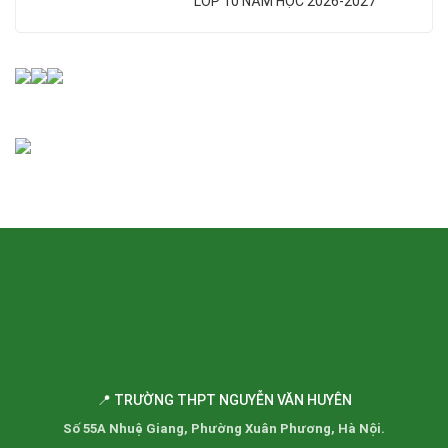
LỚP 10 NĂM HỌC 2026-2027
📍 TRƯỜNG THPT NGUYỄN VĂN HUYÊN
Số 55A Nhuệ Giang, Phường Xuân Phương, Hà Nội.