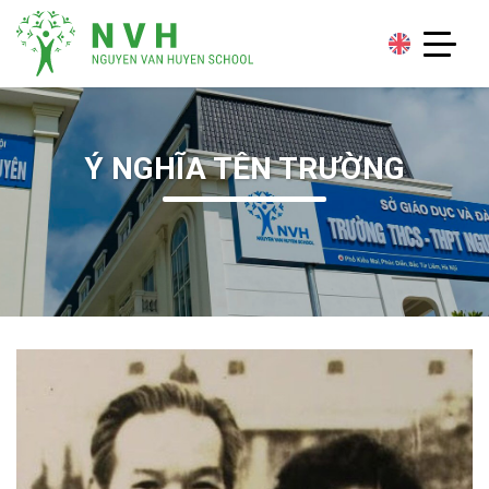
Ý NGHĨA TÊN TRƯỜNG