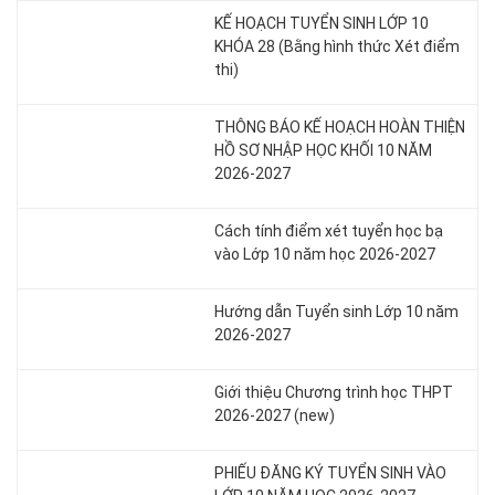
KẾ HOẠCH TUYỂN SINH LỚP 10
KHÓA 28 (Bằng hình thức Xét điểm
thi)
THÔNG BÁO KẾ HOẠCH HOÀN THIỆN
HỒ SƠ NHẬP HỌC KHỐI 10 NĂM
2026-2027
Cách tính điểm xét tuyển học bạ
vào Lớp 10 năm học 2026-2027
Hướng dẫn Tuyển sinh Lớp 10 năm
2026-2027
Giới thiệu Chương trình học THPT
2026-2027 (new)
PHIẾU ĐĂNG KÝ TUYỂN SINH VÀO