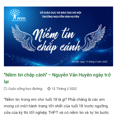
"Niềm tin chắp cánh" – Nguyễn Văn Huyên ngày trở
lại
Cuộc sống học đường
12 Tháng 2 2022
“Niềm tin trong em cho tuổi 18 là gì? Phải chăng là các em
mong có một hành trang tốt nhất của tuổi 18 trước ngưỡng
cửa của kỳ thi tốt nghiệp THPT và có niềm tin và tự tin bước