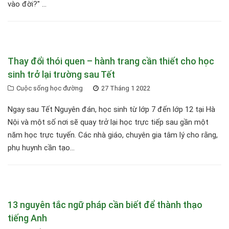
vào đời?" ...
Thay đổi thói quen – hành trang cần thiết cho học
sinh trở lại trường sau Tết
Cuộc sống học đường
27 Tháng 1 2022
Ngay sau Tết Nguyên đán, học sinh từ lớp 7 đến lớp 12 tại Hà
Nội và một số nơi sẽ quay trở lại học trực tiếp sau gần một
năm học trực tuyến. Các nhà giáo, chuyên gia tâm lý cho rằng,
phụ huynh cần tạo...
13 nguyên tắc ngữ pháp cần biết để thành thạo
tiếng Anh