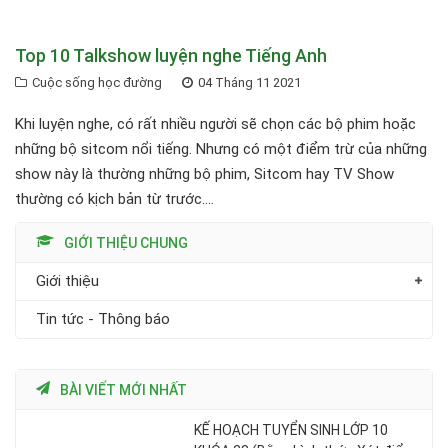
Top 10 Talkshow luyện nghe Tiếng Anh
Cuộc sống học đường
04 Tháng 11 2021
Khi luyện nghe, có rất nhiều người sẽ chọn các bộ phim hoặc
những bộ sitcom nổi tiếng. Nhưng có một điểm trừ của những
show này là thường những bộ phim, Sitcom hay TV Show
thường có kịch bản từ trước....
GIỚI THIỆU CHUNG
Giới thiệu
Tin tức - Thông báo
BÀI VIẾT MỚI NHẤT
KẾ HOẠCH TUYỂN SINH LỚP 10