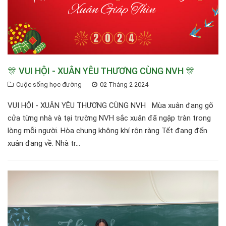
🎊 VUI HỘI - XUÂN YÊU THƯƠNG CÙNG NVH 🎊
Cuộc sống học đường
02 Tháng 2 2024
VUI HỘI - XUÂN YÊU THƯƠNG CÙNG NVH Mùa xuân đang gõ
cửa từng nhà và tại trường NVH sắc xuân đã ngập tràn trong
lòng mỗi người. Hòa chung không khí rộn ràng Tết đang đến
xuân đang về. Nhà tr...