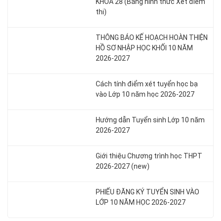
KHÓA 28 (Bằng hình thức Xét điểm
thi)
THÔNG BÁO KẾ HOẠCH HOÀN THIỆN
HỒ SƠ NHẬP HỌC KHỐI 10 NĂM
2026-2027
Cách tính điểm xét tuyển học bạ
vào Lớp 10 năm học 2026-2027
Hướng dẫn Tuyển sinh Lớp 10 năm
2026-2027
Giới thiệu Chương trình học THPT
2026-2027 (new)
PHIẾU ĐĂNG KÝ TUYỂN SINH VÀO
LỚP 10 NĂM HỌC 2026-2027