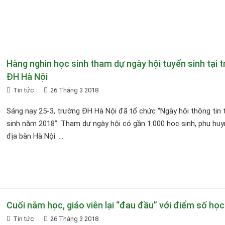
Hàng nghìn học sinh tham dự ngày hội tuyển sinh tại 
ĐH Hà Nội
Tin tức
26 Tháng 3 2018
Sáng nay 25-3, trường ĐH Hà Nội đã tổ chức “Ngày hội thông tin 
sinh năm 2018”. Tham dự ngày hội có gần 1.000 học sinh, phụ huy
địa bàn Hà Nội. ...
Cuối năm học, giáo viên lại “đau đầu” với điểm số học
Tin tức
26 Tháng 3 2018