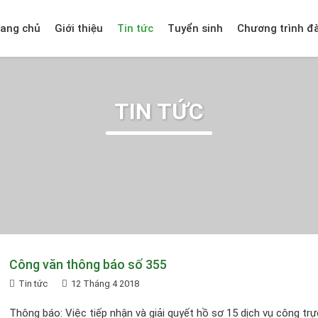
rang chủ
Giới thiệu
Tin tức
Tuyển sinh
Chương trình đ
TIN TỨC
Công văn thông báo số 355
Tin tức
12 Tháng 4 2018
Thông báo: Việc tiếp nhận và giải quyết hồ sơ 15 dịch vụ công tr