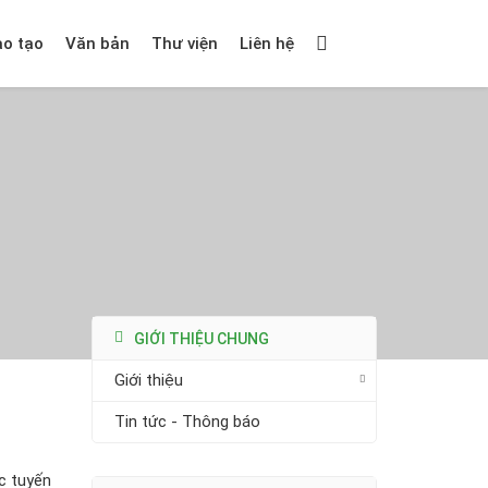
ào tạo
Văn bản
Thư viện
Liên hệ
GIỚI THIỆU CHUNG
Giới thiệu
Tin tức - Thông báo
ực tuyến