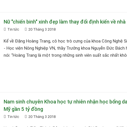
Nữ "chiến binh" xinh đẹp làm thay đổi định kiến về nhà
Tin tức
20 Tháng 3 2018
Kể về Đặng Hoàng Trang, cô học trò cưng của khoa Công Nghệ S
- Học viện Nông Nghiệp VN, thầy Trưởng khoa Nguyễn Đức Bách 
nói: “Hoàng Trang là một trong những sinh viên suất sắc nhất khôn
Nam sinh chuyên Khoa học tự nhiên nhận học bổng da
Mỹ gần 5 tỷ đồng
Tin tức
20 Tháng 3 2018