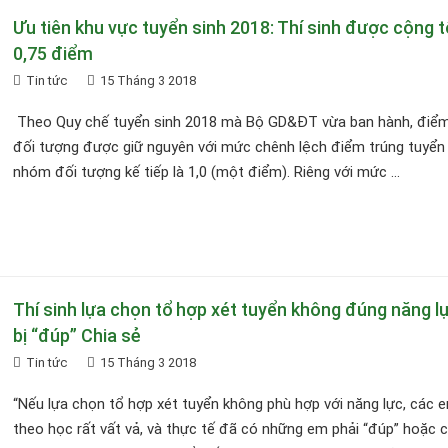
Ưu tiên khu vực tuyển sinh 2018: Thí sinh được cộng t
0,75 điểm
Tin tức
15 Tháng 3 2018
Theo Quy chế tuyển sinh 2018 mà Bộ GD&ĐT vừa ban hành, điểm
đối tượng được giữ nguyên với mức chênh lệch điểm trúng tuyển 
nhóm đối tượng kế tiếp là 1,0 (một điểm). Riêng với mức ...
Thí sinh lựa chọn tổ hợp xét tuyển không đúng năng l
bị “đúp” Chia sẻ
Tin tức
15 Tháng 3 2018
“Nếu lựa chọn tổ hợp xét tuyển không phù hợp với năng lực, các 
theo học rất vất vả, và thực tế đã có những em phải “đúp” hoặc 