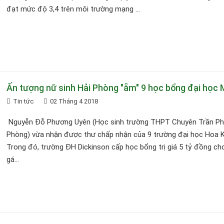
đạt mức độ 3,4 trên môi trường mạng ...
Ấn tượng nữ sinh Hải Phòng "ẵm" 9 học bổng đại học 
Tin tức
02 Tháng 4 2018
Nguyễn Đỗ Phương Uyên (Học sinh trường THPT Chuyên Trần Phú
Phòng) vừa nhận được thư chấp nhận của 9 trường đại học Hoa K
Trong đó, trường ĐH Dickinson cấp học bổng trị giá 5 tỷ đồng ch
gá...