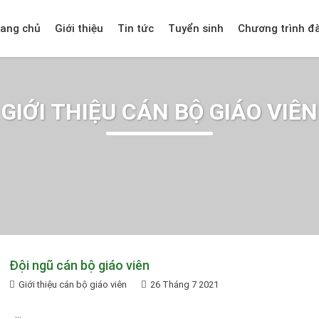
rang chủ
Giới thiệu
Tin tức
Tuyển sinh
Chương trình đ
GIỚI THIỆU CÁN BỘ GIÁO VIÊN
Đội ngũ cán bộ giáo viên
Giới thiệu cán bộ giáo viên
26 Tháng 7 2021
...