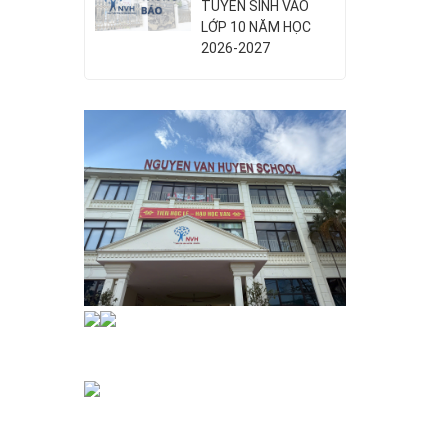
TUYỂN SINH VÀO
LỚP 10 NĂM HỌC
2026-2027