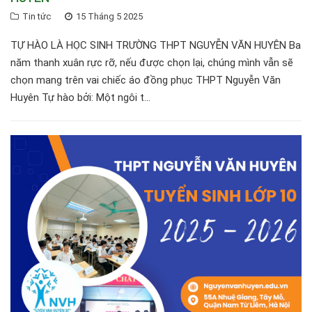
Tin tức
15 Tháng 5 2025
TỰ HÀO LÀ HỌC SINH TRƯỜNG THPT NGUYỄN VĂN HUYÊN Ba
năm thanh xuân rực rỡ, nếu được chọn lại, chúng mình vẫn sẽ
chọn mang trên vai chiếc áo đồng phục THPT Nguyễn Văn
Huyên Tự hào bởi: Một ngôi t...