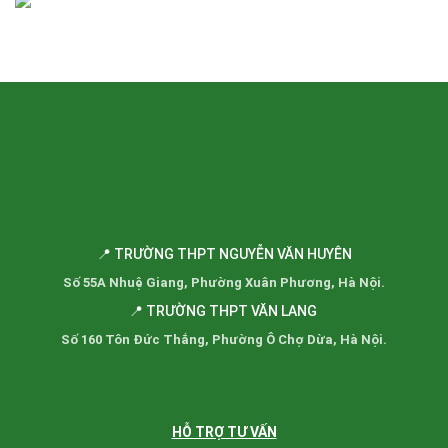
📍 TRƯỜNG THPT NGUYỄN VĂN HUYÊN
Số 55A Nhuệ Giang, Phường Xuân Phương, Hà Nội.
📍 TRƯỜNG THPT VĂN LANG
Số 160 Tôn Đức Thắng, Phường Ô Chợ Dừa, Hà Nội.
HỖ TRỢ TƯ VẤN