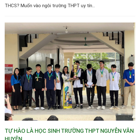
THCS? Muốn vào ngôi trường THPT uy tín...
TỰ HÀO LÀ HỌC SINH TRƯỜNG THPT NGUYỄN VĂN
HUYÊN