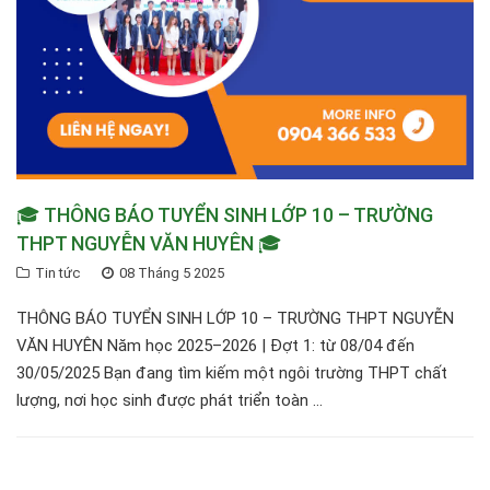
🎓 THÔNG BÁO TUYỂN SINH LỚP 10 – TRƯỜNG
THPT NGUYỄN VĂN HUYÊN 🎓
Tin tức
08 Tháng 5 2025
THÔNG BÁO TUYỂN SINH LỚP 10 – TRƯỜNG THPT NGUYỄN
VĂN HUYÊN Năm học 2025–2026 | Đợt 1: từ 08/04 đến
30/05/2025 Bạn đang tìm kiếm một ngôi trường THPT chất
lượng, nơi học sinh được phát triển toàn ...