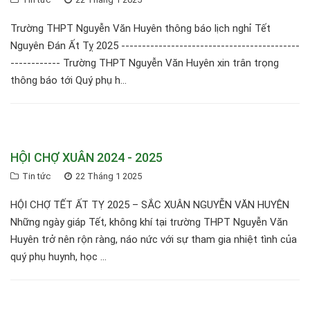
Trường THPT Nguyễn Văn Huyên thông báo lịch nghỉ Tết
Nguyên Đán Ất Tỵ 2025 -------------------------------------------
------------ Trường THPT Nguyễn Văn Huyên xin trân trọng
thông báo tới Quý phụ h...
HỘI CHỢ XUÂN 2024 - 2025
Tin tức
22 Tháng 1 2025
HỘI CHỢ TẾT ẤT TỴ 2025 – SẮC XUÂN NGUYỄN VĂN HUYÊN
Những ngày giáp Tết, không khí tại trường THPT Nguyễn Văn
Huyên trở nên rộn ràng, náo nức với sự tham gia nhiệt tình của
quý phụ huynh, học ...