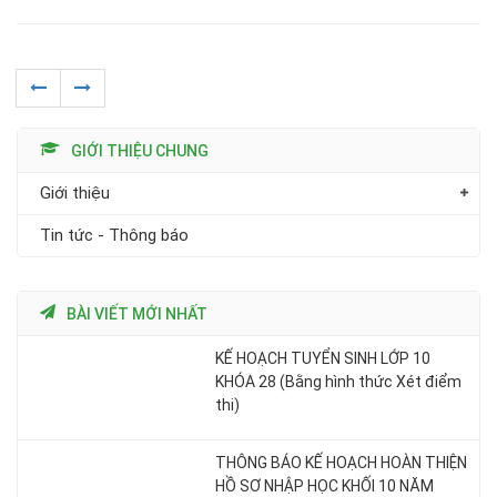
GIỚI THIỆU CHUNG
Giới thiệu
Tin tức - Thông báo
BÀI VIẾT MỚI NHẤT
KẾ HOẠCH TUYỂN SINH LỚP 10
KHÓA 28 (Bằng hình thức Xét điểm
thi)
THÔNG BÁO KẾ HOẠCH HOÀN THIỆN
HỒ SƠ NHẬP HỌC KHỐI 10 NĂM