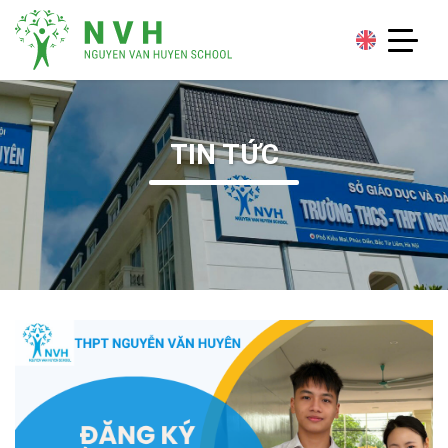
TIN TỨC