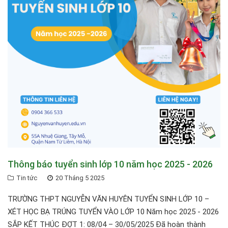
Thông báo tuyển sinh lớp 10 năm học 2025 - 2026
Tin tức
20 Tháng 5 2025
TRƯỜNG THPT NGUYỄN VĂN HUYÊN TUYỂN SINH LỚP 10 –
XÉT HỌC BẠ TRÚNG TUYỂN VÀO LỚP 10 Năm học 2025 - 2026
SẮP KẾT THÚC ĐỢT 1: 08/04 – 30/05/2025 Đã hoàn thành