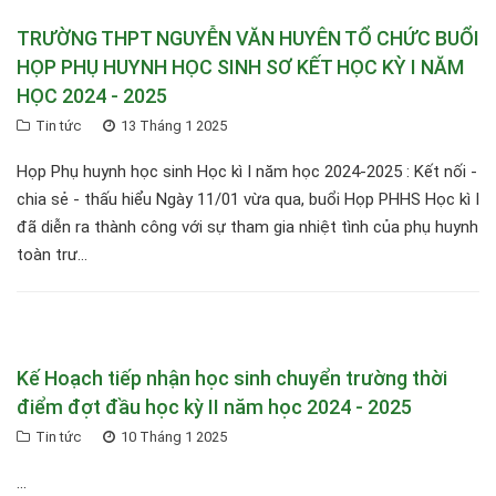
TRƯỜNG THPT NGUYỄN VĂN HUYÊN TỔ CHỨC BUỔI
HỌP PHỤ HUYNH HỌC SINH SƠ KẾT HỌC KỲ I NĂM
HỌC 2024 - 2025
Tin tức
13 Tháng 1 2025
Họp Phụ huynh học sinh Học kì I năm học 2024-2025 : Kết nối -
chia sẻ - thấu hiểu Ngày 11/01 vừa qua, buổi Họp PHHS Học kì I
đã diễn ra thành công với sự tham gia nhiệt tình của phụ huynh
toàn trư...
Kế Hoạch tiếp nhận học sinh chuyển trường thời
điểm đợt đầu học kỳ II năm học 2024 - 2025
Tin tức
10 Tháng 1 2025
...