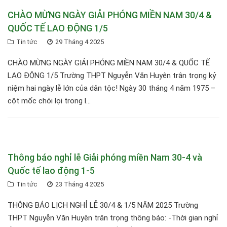
CHÀO MỪNG NGÀY GIẢI PHÓNG MIỀN NAM 30/4 &
QUỐC TẾ LAO ĐỘNG 1/5
Tin tức
29 Tháng 4 2025
CHÀO MỪNG NGÀY GIẢI PHÓNG MIỀN NAM 30/4 & QUỐC TẾ
LAO ĐỘNG 1/5 Trường THPT Nguyễn Văn Huyên trân trọng kỷ
niệm hai ngày lễ lớn của dân tộc! Ngày 30 tháng 4 năm 1975 –
cột mốc chói lọi trong l...
Thông báo nghỉ lễ Giải phóng miền Nam 30-4 và
Quốc tế lao động 1-5
Tin tức
23 Tháng 4 2025
THÔNG BÁO LỊCH NGHỈ LỄ 30/4 & 1/5 NĂM 2025 Trường
THPT Nguyễn Văn Huyên trân trọng thông báo: -Thời gian nghỉ