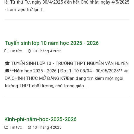
lễ: Từ thứ Tư, ngày 30/4/2025 đến hết Chủ nhật, ngày 4/5/2025
- Làm việc trở lại: T...
Tuyển sinh lớp 10 năm học 2025 - 2026
Tin tức
18 Tháng 4 2025
🎓 TUYỂN SINH LỚP 10 - TRƯỜNG THPT NGUYỄN VĂN HUYÊN
🎓**Năm học 2025 - 2026 | Đợt 1: Từ 08/04 - 30/05/2025** 📣
ĐÃ CHÍNH THỨC MỞ ĐĂNG KÝ!Bạn đang tìm kiếm một ngôi
trường THPT chất lượng, chú trọng giáo...
Kinh-phí-năm-học-2025-2026
Tin tức
10 Tháng 4 2025