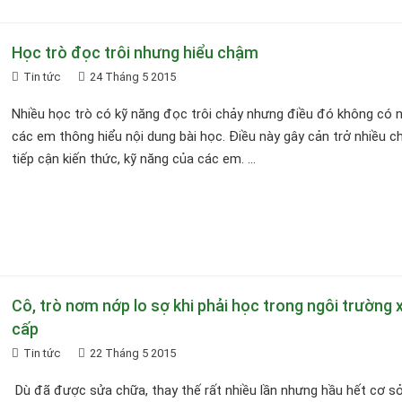
Học trò đọc trôi nhưng hiểu chậm
Tin tức
24 Tháng 5 2015
Nhiều học trò có kỹ năng đọc trôi chảy nhưng điều đó không có n
các em thông hiểu nội dung bài học. Điều này gây cản trở nhiều c
tiếp cận kiến thức, kỹ năng của các em. ...
Cô, trò nơm nớp lo sợ khi phải học trong ngôi trường
cấp
Tin tức
22 Tháng 5 2015
Dù đã được sửa chữa, thay thế rất nhiều lần nhưng hầu hết cơ sở