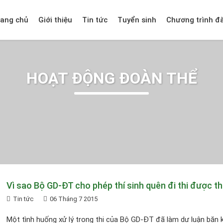
rang chủ
Giới thiệu
Tin tức
Tuyển sinh
Chương trình đ
HOẠT ĐỘNG ĐOÀN THỂ
Vì sao Bộ GD-ĐT cho phép thí sinh quên đi thi được thi
Tin tức
06 Tháng 7 2015
Một tình huống xử lý trong thi của Bộ GD-ĐT đã làm dư luận băn