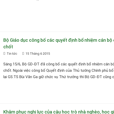
Bộ Giáo dục công bố các quyết định bổ nhiệm cán bộ
chốt
Tin tức
15 Tháng 6 2015
Sáng 15/6, Bộ GD-ĐT đã công bố các quyết định bổ nhiệm cán b
chốt. Ngoài việc công bố Quyết định của Thủ tướng Chính phủ b
lại GS.TS Bùi Văn Ga giữ chức vụ Thứ trưởng thì Bộ GD-ĐT cũng cô
Khâm phục nghị lực của cậu học trò nhà nghèo, học gi