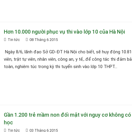
Hơn 10.000 người phục vụ thi vào lớp 10 của Hà Nội
Tin tức
08 Tháng 6 2015
Ngày 8/6, lãnh đạo Sở GD-ĐT Hà Nội cho biết, sẽ huy động 10.81
viên, trật tự viên, nhân viên, công an, y tế,..để công tác thi đảm b
toàn, nghiêm túc trong kỳ thi tuyển sinh vào lớp 10 THPT...
Gần 1.200 trẻ mầm non đối mặt với nguy cơ không có
học
Tin tức
03 Tháng 6 2015