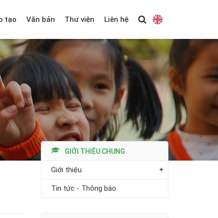
o tạo
Văn bản
Thư viện
Liên hệ
GIỚI THIỆU CHUNG
Giới thiệu
Tin tức - Thông báo