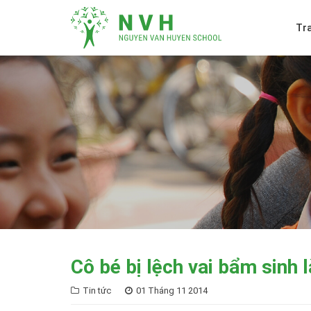
Tr
Cô bé bị lệch vai bẩm sinh 
Tin tức
01 Tháng 11 2014