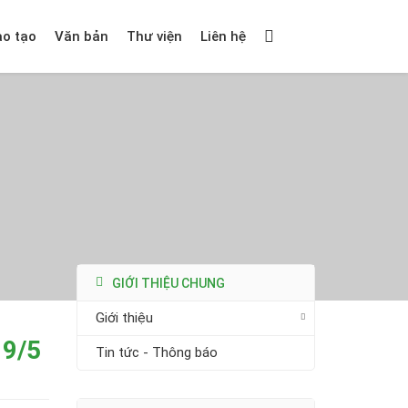
ào tạo
Văn bản
Thư viện
Liên hệ
GIỚI THIỆU CHUNG
Giới thiệu
 9/5
Tin tức - Thông báo