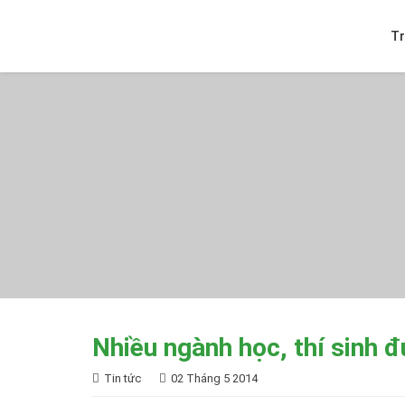
T
Nhiều ngành học, thí sinh 
Tin tức
02 Tháng 5 2014