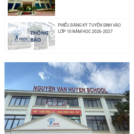
PHIẾU ĐĂNG KÝ TUYỂN SINH VÀO
LỚP 10 NĂM HỌC 2026-2027