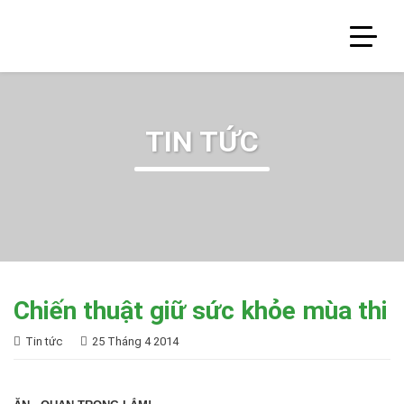
TIN TỨC
Chiến thuật giữ sức khỏe mùa thi
Tin tức
25 Tháng 4 2014