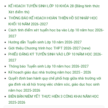
KẾ HOẠCH TUYỂN SINH LỚP 10 KHÓA 28 (Bằng hình thức
Xét điểm thi)
THÔNG BÁO KẾ HOẠCH HOÀN THIỆN HỒ SƠ NHẬP HỌC
KHỐI 10 NĂM 2026-2027
Cách tính điểm xét tuyển học bạ vào Lớp 10 năm học 2026-
2027
Hướng dẫn Tuyển sinh Lớp 10 năm 2026-2027
Giới thiệu Chương trình học THPT 2026-2027 (new)
PHIẾU ĐĂNG KÝ TUYỂN SINH VÀO LỚP 10 NĂM HỌC 2026-
2027
Thông báo Tuyển sinh Lớp 10 năm học 2026-2027
Kế hoạch giáo dục nhà trường năm học 2025 - 2026
Quyết định ban hành quy chế phối hợp giữa nhà trường với
gia đình và xã hội trong việc chăm sóc, giáo dục học sinh
năm học 2025-2026
BIÊN BẢN NIÊM YẾT THỰC HIỆN 3 CÔNG KHAI NĂM HỌC
2025-2026