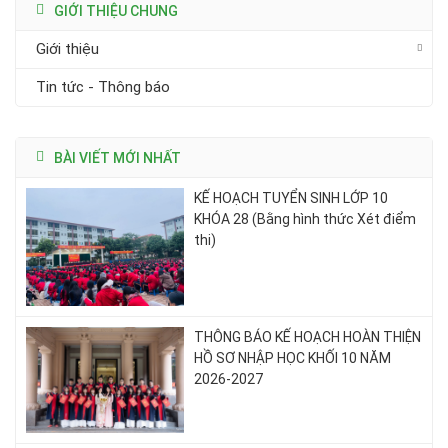
GIỚI THIỆU CHUNG
Giới thiệu
Tin tức - Thông báo
BÀI VIẾT MỚI NHẤT
KẾ HOẠCH TUYỂN SINH LỚP 10
KHÓA 28 (Bằng hình thức Xét điểm
thi)
THÔNG BÁO KẾ HOẠCH HOÀN THIỆN
HỒ SƠ NHẬP HỌC KHỐI 10 NĂM
2026-2027