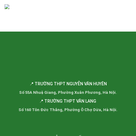
📍 TRƯỜNG THPT NGUYỄN VĂN HUYÊN
Số 55A Nhuệ Giang, Phường Xuân Phương, Hà Nội.
📍 TRƯỜNG THPT VĂN LANG
Số 160 Tôn Đức Thắng, Phường Ô Chợ Dừa, Hà Nội.