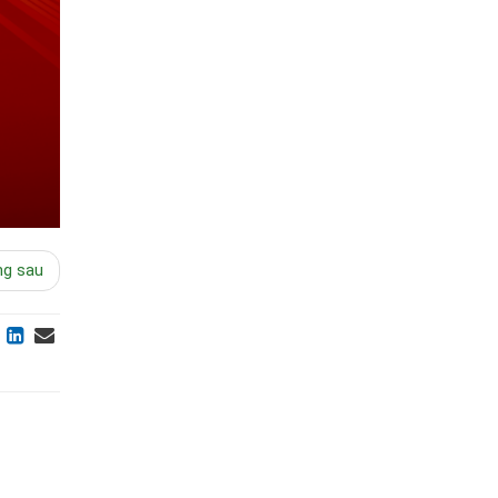
ng sau