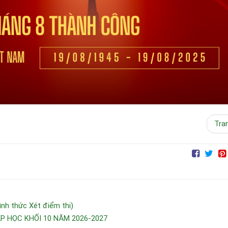
Tra
h thức Xét điểm thi)
 HỌC KHỐI 10 NĂM 2026-2027