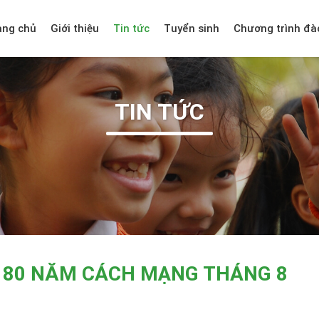
ang chủ
Giới thiệu
Tin tức
Tuyển sinh
Chương trình đà
TIN TỨC
 80 NĂM CÁCH MẠNG THÁNG 8