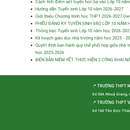
Cách tính điểm xét tuyển học bạ vào Lớp 10 nă
Hướng dẫn Tuyển sinh Lớp 10 năm 2026-2027
Giới thiệu Chương trình học THPT 2026-2027 (ne
PHIẾU ĐĂNG KÝ TUYỂN SINH VÀO LỚP 10 NĂM 
Thông báo Tuyển sinh Lớp 10 năm học 2026-202
Kế hoạch giáo dục nhà trường năm học 2025 - 2
Quyết định ban hành quy chế phối hợp giữa nhà tr
học 2025-2026
BIÊN BẢN NIÊM YẾT THỰC HIỆN 3 CÔNG KHAI N
📍 TRƯỜNG THPT 
Số 55A Nhuệ Giang,
📍 TRƯỜNG THPT 
Số 160 Tôn Đức Thắ