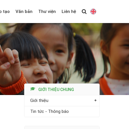
o tạo
Văn bản
Thư viện
Liên hệ
GIỚI THIỆU CHUNG
Giới thiệu
Tin tức - Thông báo