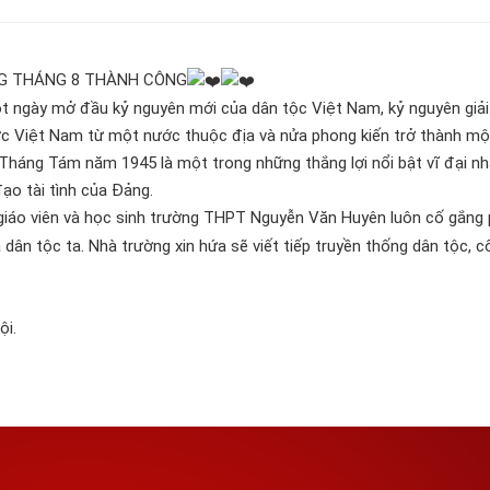
G THÁNG 8 THÀNH CÔNG
t ngày mở đầu kỷ nguyên mới của dân tộc Việt Nam, kỷ nguyên giả
Nước Việt Nam từ một nước thuộc địa và nửa phong kiến trở thành m
Tháng Tám năm 1945 là một trong những thắng lợi nổi bật vĩ đại nh
ạo tài tình của Đảng.
giáo viên và học sinh trường THPT Nguyễn Văn Huyên luôn cố gắng
 dân tộc ta. Nhà trường xin hứa sẽ viết tiếp truyền thống dân tộc, c
ội.