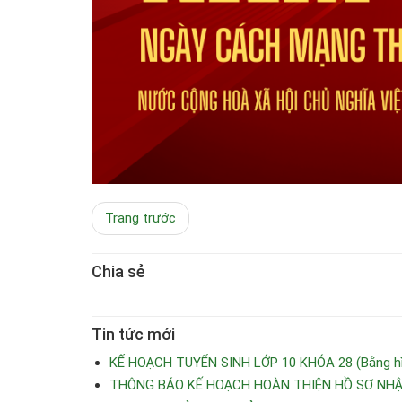
Trang trước
Chia sẻ
Tin tức mới
KẾ HOẠCH TUYỂN SINH LỚP 10 KHÓA 28 (Bằng hìn
THÔNG BÁO KẾ HOẠCH HOÀN THIỆN HỒ SƠ NHẬP