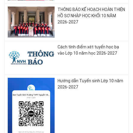
THÔNG BÁO KẾ HOẠCH HOÀN THIỆN
HỒ SƠ NHẬP HỌC KHỐI 10 NĂM
2026-2027
Cách tính điểm xét tuyển học bạ
vào Lớp 10 năm học 2026-2027
Hướng dẫn Tuyển sinh Lớp 10 năm
2026-2027