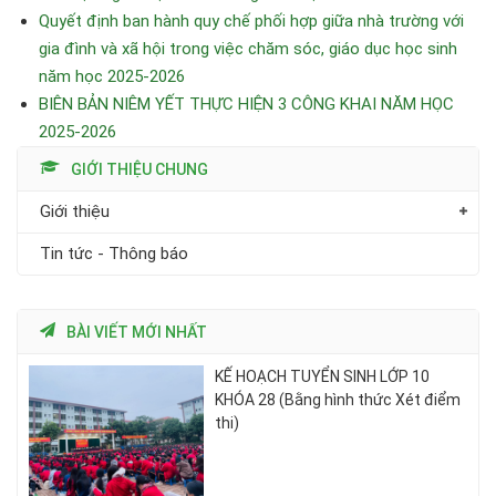
Quyết định ban hành quy chế phối hợp giữa nhà trường với
gia đình và xã hội trong việc chăm sóc, giáo dục học sinh
năm học 2025-2026
BIÊN BẢN NIÊM YẾT THỰC HIỆN 3 CÔNG KHAI NĂM HỌC
2025-2026
GIỚI THIỆU CHUNG
Giới thiệu
Tin tức - Thông báo
BÀI VIẾT MỚI NHẤT
KẾ HOẠCH TUYỂN SINH LỚP 10
KHÓA 28 (Bằng hình thức Xét điểm
thi)