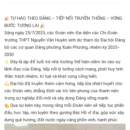
TỰ HÀO THEO ĐẢNG – TIẾP NỐI TRUYỀN THỐNG – VỮNG
BƯỚC TƯƠNG LAI
Sáng ngày 25/7/2025, các Đoàn viên đại diện các Chi đoàn
trường THPT Nguyễn Văn Huyên vinh dự tham dự Đại hội Đảng
bộ các cơ quan Đảng phường Xuân Phương, nhiệm kỳ 2025–
2030.
Đây là dịp để tuổi trẻ nhà trường thể hiện niềm tin vào sự
lãnh đạo của Đảng, tiếp nối lý tưởng cách mạng, phát huy tinh
thần trách nhiệm, trí tuệ và khát vọng cống hiến.
Đại hội đã truyền thêm cảm hứng, tiếp lửa nhiệt huyết cho
các Đoàn viên, khẳng định vai trò tiên phong của thanh niên
trong sự nghiệp đổi mới và xây dựng Đảng vững mạnh.
Qua sự kiện này, mong rằng mỗi Đoàn viên sẽ tiếp tục phấn
đấu, học tập, rèn luyện theo gương Bác Hồ vĩ đại, góp sức xây
dựng quê hương, đất nước ngày càng phồn vinh, hạnh phúc.