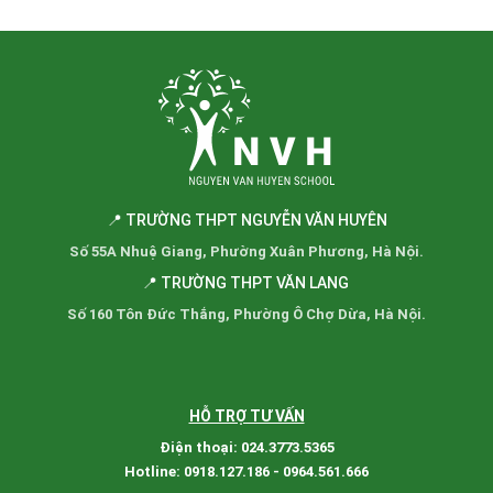
📍 TRƯỜNG THPT NGUYỄN VĂN HUYÊN
Số 55A Nhuệ Giang, Phường Xuân Phương, Hà Nội.
📍 TRƯỜNG THPT VĂN LANG
Số 160 Tôn Đức Thắng, Phường Ô Chợ Dừa, Hà Nội.
HỖ TRỢ TƯ VẤN
Điện thoại: 024.3773.5365
Hotline: 0918.127.186 - 0964.561.666