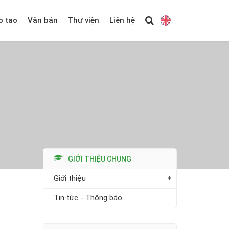
o tạo
Văn bản
Thư viện
Liên hệ
GIỚI THIỆU CHUNG
Giới thiệu
Tin tức - Thông báo