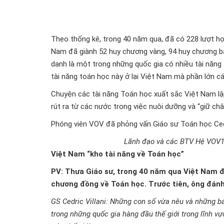
Theo thống kê, trong 40 năm qua, đã có 228 lượt họ
Nam đã giành 52 huy chương vàng, 94 huy chương bạ
danh là một trong những quốc gia có nhiều tài năng t
tài năng toán học này ở lại Việt Nam mà phần lớn c
Chuyện các tài năng Toán học xuất sắc Việt Nam lậ
rút ra từ các nước trong việc nuôi dưỡng và “giữ châ
Phóng viên VOV đã phỏng vấn Giáo sư Toán học Cedric
Lãnh đạo và các BTV Hệ VOV1 c
Việt Nam “kho tài năng về Toán học”
PV: Thưa Giáo sư, trong 40 năm qua Việt Nam đ
chương đồng về Toán học. Trước tiên, ông đánh
GS Cedric Villani: Những con số vừa nêu và những b
trong những quốc gia hàng đầu thế giới trong lĩnh vự