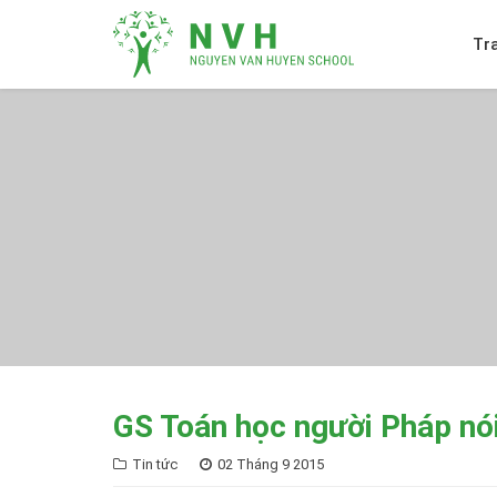
Tr
GS Toán học người Pháp nói 
Tin tức
02 Tháng 9 2015