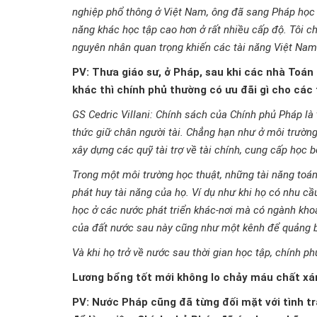
nghiệp phổ thông ở Việt Nam, ông đã sang Pháp học 
năng khác học tập cao hơn ở rất nhiều cấp độ. Tôi c
nguyên nhân quan trọng khiến các tài năng Việt Nam 
PV: Thưa giáo sư, ở Pháp, sau khi các nhà Toán
khác thì chính phủ thường có ưu đãi gì cho các
GS Cedric Villani: Chính sách của Chính phủ Pháp là 
thức giữ chân người tài. Chẳng hạn như ở môi trường
xây dựng các quỹ tài trợ về tài chính, cung cấp học 
Trong một môi trường học thuật, những tài năng toán
phát huy tài năng của họ. Ví dụ như khi họ có nhu cầ
học ở các nước phát triển khác-nơi mà có ngành khoa
của đất nước sau này cũng như một kênh để quảng b
Và khi họ trở về nước sau thời gian học tập, chính p
Lương bổng tốt mới không lo chảy máu chất x
PV: Nước Pháp cũng đã từng đối mặt với tình t