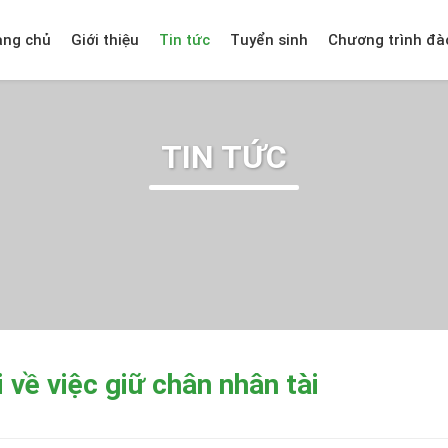
ang chủ
Giới thiệu
Tin tức
Tuyển sinh
Chương trình đà
TIN TỨC
về việc giữ chân nhân tài