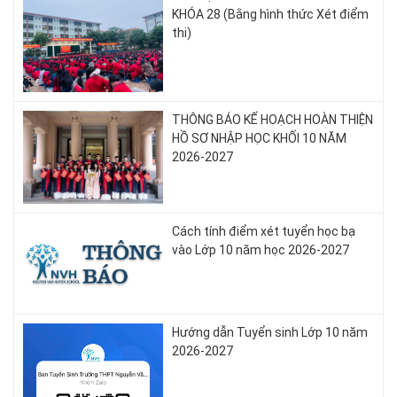
KHÓA 28 (Bằng hình thức Xét điểm
thi)
THÔNG BÁO KẾ HOẠCH HOÀN THIỆN
HỒ SƠ NHẬP HỌC KHỐI 10 NĂM
2026-2027
Cách tính điểm xét tuyển học bạ
vào Lớp 10 năm học 2026-2027
Hướng dẫn Tuyển sinh Lớp 10 năm
2026-2027