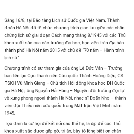
Sáng 16/8, tại Bảo tàng Lịch sử Quốc gia Việt Nam, Thành
đoàn Hà Nội đã tổ chức chương trình giao lưu giữa các nhân
chứng lịch sử giai đoạn Cách mạng tháng 8/1945 với các Thủ
khoa xuất sắc của các trường đại học, học viện trên địa bàn
thành phố Hà Nội năm 2015 với chủ đề “70 năm – Hành trình
lịch sử.”
Chương trình có sự tham gia của ông Lê Đức Vân – Trưởng
ban liên lạc Cựu thanh niên Cứu quốc Thành Hoàng Diệu, GS.
TSKH Vũ Minh Giang – Chủ tịch Hội đồng khoa học ĐH Quốc
gia Hà Nội, ông Nguyễn Hải Hùng – Nguyên đội trưởng đội tự
vệ xung phong ngoại thành Hà Nội, nhạc sĩ Doãn Nho – thành
viên đội Thiếu niên cứu quốc trong Mặt trận Việt Minh năm
1945.
Tọa đàm là cơ hội để kết nối các thế hệ, là dịp để các Thủ
khoa xuất sắc được gặp gỡ, tri ân, bày tỏ lòng biết ơn chân