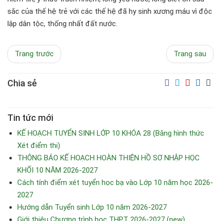
sắc của thế hệ trẻ với các thế hệ đã hy sinh xương máu vì độc
lập dân tộc, thống nhất đất nước.
Trang trước
Trang sau
Chia sẻ
Tin tức mới
KẾ HOẠCH TUYỂN SINH LỚP 10 KHÓA 28 (Bằng hình thức
Xét điểm thi)
THÔNG BÁO KẾ HOẠCH HOÀN THIỆN HỒ SƠ NHẬP HỌC
KHỐI 10 NĂM 2026-2027
Cách tính điểm xét tuyển học bạ vào Lớp 10 năm học 2026-
2027
Hướng dẫn Tuyển sinh Lớp 10 năm 2026-2027
Giới thiệu Chương trình học THPT 2026-2027 (new)