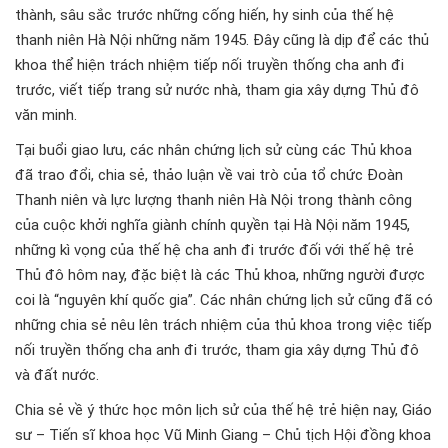
thành, sâu sắc trước những cống hiến, hy sinh của thế hệ
thanh niên Hà Nội những năm 1945. Đây cũng là dịp để các thủ
khoa thể hiện trách nhiệm tiếp nối truyền thống cha anh đi
trước, viết tiếp trang sử nước nhà, tham gia xây dựng Thủ đô
văn minh.
Tại buổi giao lưu, các nhân chứng lịch sử cùng các Thủ khoa
đã trao đổi, chia sẻ, thảo luận về vai trò của tổ chức Đoàn
Thanh niên và lực lượng thanh niên Hà Nội trong thành công
của cuộc khởi nghĩa giành chính quyền tại Hà Nội năm 1945,
những kì vọng của thế hệ cha anh đi trước đối với thế hệ trẻ
Thủ đô hôm nay, đặc biệt là các Thủ khoa, những người được
coi là “nguyên khí quốc gia”. Các nhân chứng lịch sử cũng đã có
những chia sẻ nêu lên trách nhiệm của thủ khoa trong việc tiếp
nối truyền thống cha anh đi trước, tham gia xây dựng Thủ đô
và đất nước.
Chia sẻ về ý thức học môn lịch sử của thế hệ trẻ hiện nay, Giáo
sư – Tiến sĩ khoa học Vũ Minh Giang – Chủ tịch Hội đồng khoa