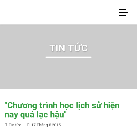
TIN TỨC
"Chương trình học lịch sử hiện
nay quá lạc hậu"
Tin tức
17 Tháng 8 2015