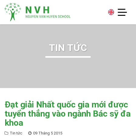
TIN TỨC
Đạt giải Nhất quốc gia mới được
tuyển thẳng vào ngành Bác sỹ đa
khoa
Tin tức
09 Tháng 5 2015