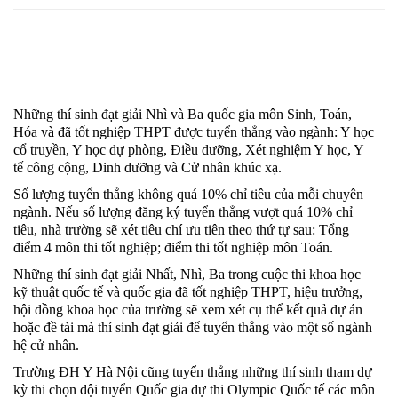
Những thí sinh đạt giải Nhì và Ba quốc gia môn Sinh, Toán,
Hóa và đã tốt nghiệp THPT được tuyển thẳng vào ngành: Y học
cổ truyền, Y học dự phòng, Điều dưỡng, Xét nghiệm Y học, Y
tế công cộng, Dinh dưỡng và Cử nhân khúc xạ.
Số lượng tuyển thẳng không quá 10% chỉ tiêu của mỗi chuyên
ngành. Nếu số lượng đăng ký tuyển thẳng vượt quá 10% chỉ
tiêu, nhà trường sẽ xét tiêu chí ưu tiên theo thứ tự sau: Tổng
điểm 4 môn thi tốt nghiệp; điểm thi tốt nghiệp môn Toán.
Những thí sinh đạt giải Nhất, Nhì, Ba trong cuộc thi khoa học
kỹ thuật quốc tế và quốc gia đã tốt nghiệp THPT, hiệu trưởng,
hội đồng khoa học của trường sẽ xem xét cụ thể kết quả dự án
hoặc đề tài mà thí sinh đạt giải để tuyển thẳng vào một số ngành
hệ cử nhân.
Trường ĐH Y Hà Nội cũng tuyển thẳng những thí sinh tham dự
kỳ thi chọn đội tuyển Quốc gia dự thi Olympic Quốc tế các môn