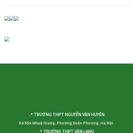
📍 TRƯỜNG THPT NGUYỄN VĂN HUYÊN
Số 55A Nhuệ Giang, Phường Xuân Phương, Hà Nội.
📍 TRƯỜNG THPT VĂN LANG