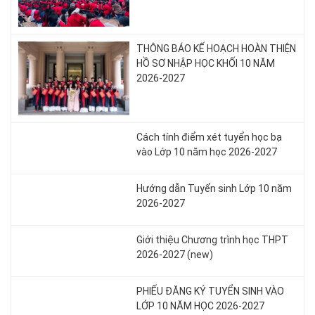
THÔNG BÁO KẾ HOẠCH HOÀN THIỆN
HỒ SƠ NHẬP HỌC KHỐI 10 NĂM
2026-2027
Cách tính điểm xét tuyển học bạ
vào Lớp 10 năm học 2026-2027
Hướng dẫn Tuyển sinh Lớp 10 năm
2026-2027
Giới thiệu Chương trình học THPT
2026-2027 (new)
PHIẾU ĐĂNG KÝ TUYỂN SINH VÀO
LỚP 10 NĂM HỌC 2026-2027