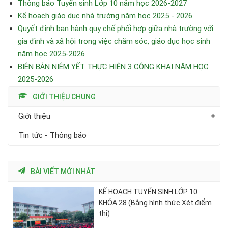
Thông báo Tuyển sinh Lớp 10 năm học 2026-2027
Kế hoạch giáo dục nhà trường năm học 2025 - 2026
Quyết định ban hành quy chế phối hợp giữa nhà trường với
gia đình và xã hội trong việc chăm sóc, giáo dục học sinh
năm học 2025-2026
BIÊN BẢN NIÊM YẾT THỰC HIỆN 3 CÔNG KHAI NĂM HỌC
2025-2026
GIỚI THIỆU CHUNG
Giới thiệu
Tin tức - Thông báo
BÀI VIẾT MỚI NHẤT
KẾ HOẠCH TUYỂN SINH LỚP 10
KHÓA 28 (Bằng hình thức Xét điểm
thi)