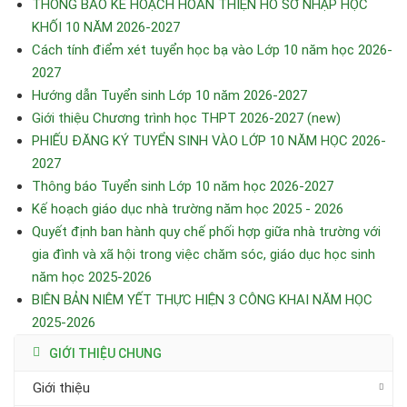
THÔNG BÁO KẾ HOẠCH HOÀN THIỆN HỒ SƠ NHẬP HỌC
KHỐI 10 NĂM 2026-2027
Cách tính điểm xét tuyển học bạ vào Lớp 10 năm học 2026-
2027
Hướng dẫn Tuyển sinh Lớp 10 năm 2026-2027
Giới thiệu Chương trình học THPT 2026-2027 (new)
PHIẾU ĐĂNG KÝ TUYỂN SINH VÀO LỚP 10 NĂM HỌC 2026-
2027
Thông báo Tuyển sinh Lớp 10 năm học 2026-2027
Kế hoạch giáo dục nhà trường năm học 2025 - 2026
Quyết định ban hành quy chế phối hợp giữa nhà trường với
gia đình và xã hội trong việc chăm sóc, giáo dục học sinh
năm học 2025-2026
BIÊN BẢN NIÊM YẾT THỰC HIỆN 3 CÔNG KHAI NĂM HỌC
2025-2026
GIỚI THIỆU CHUNG
Giới thiệu