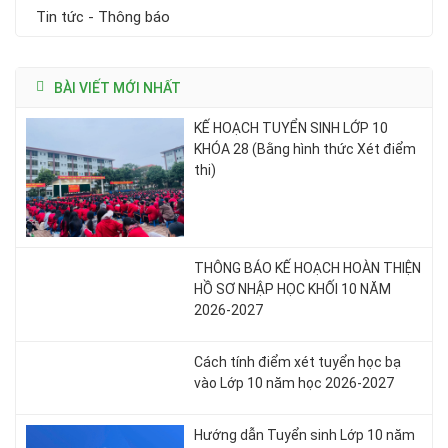
Tin tức - Thông báo
BÀI VIẾT MỚI NHẤT
KẾ HOẠCH TUYỂN SINH LỚP 10
KHÓA 28 (Bằng hình thức Xét điểm
thi)
THÔNG BÁO KẾ HOẠCH HOÀN THIỆN
HỒ SƠ NHẬP HỌC KHỐI 10 NĂM
2026-2027
Cách tính điểm xét tuyển học bạ
vào Lớp 10 năm học 2026-2027
Hướng dẫn Tuyển sinh Lớp 10 năm