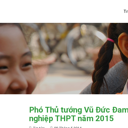
T
Phó Thủ tướng Vũ Đức Đam ý
nghiệp THPT năm 2015