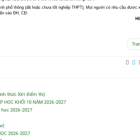
ình phổ thông (đã hoặc chưa tốt nghiệp THPT); Mọi người có nhu cầu được 
yển vào ĐH, CĐ.
Hồ
Tra
h thức Xét điểm thi)
 HỌC KHỐI 10 NĂM 2026-2027
m học 2026-2027
w)
HỌC 2026-2027