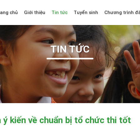
rang chủ
Giới thiệu
Tin tức
Tuyển sinh
Chương trình đ
TIN TỨC
 kiến về chuẩn bị tổ chức thi tốt