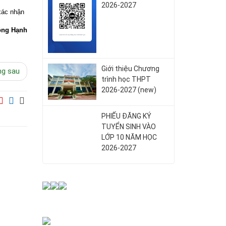
2026-2027
xác nhận
ng Hạnh
Giới thiệu Chương
ng sau
trình học THPT
2026-2027 (new)
PHIẾU ĐĂNG KÝ
TUYỂN SINH VÀO
LỚP 10 NĂM HỌC
2026-2027