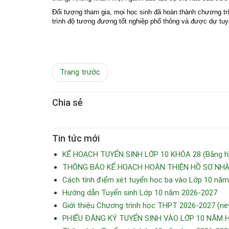
Đối tượng tham gia,
mọi học sinh đã hoàn thành chương tr
trình độ tương đương tốt nghiệp phổ thông và được dự tu
Trang trước
Chia sẻ
Tin tức mới
KẾ HOẠCH TUYỂN SINH LỚP 10 KHÓA 28 (Bằng hìn
THÔNG BÁO KẾ HOẠCH HOÀN THIỆN HỒ SƠ NHẬP
Cách tính điểm xét tuyển học bạ vào Lớp 10 nă
Hướng dẫn Tuyển sinh Lớp 10 năm 2026-2027
Giới thiệu Chương trình học THPT 2026-2027 (ne
PHIẾU ĐĂNG KÝ TUYỂN SINH VÀO LỚP 10 NĂM 