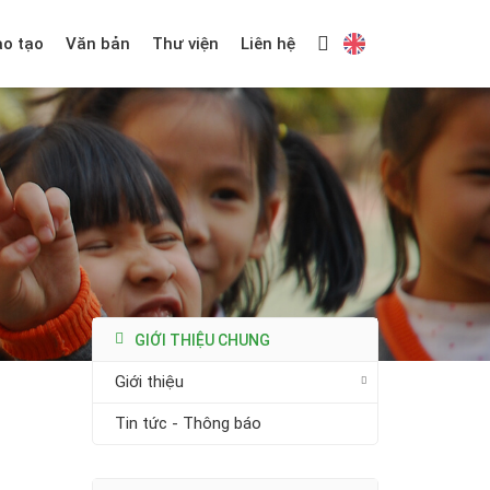
ào tạo
Văn bản
Thư viện
Liên hệ
GIỚI THIỆU CHUNG
Giới thiệu
Tin tức - Thông báo