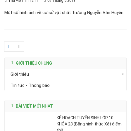
Thư viện hình ảnh
07 Tháng 5 2013
Một số hình ảnh về cơ sở vật chất Trường Nguyễn Văn Huyên
...
GIỚI THIỆU CHUNG
Giới thiệu
Tin tức - Thông báo
BÀI VIẾT MỚI NHẤT
KẾ HOẠCH TUYỂN SINH LỚP 10
KHÓA 28 (Bằng hình thức Xét điểm
thi)