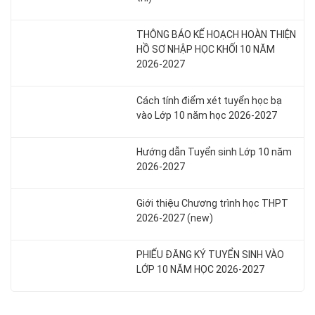
THÔNG BÁO KẾ HOẠCH HOÀN THIỆN
HỒ SƠ NHẬP HỌC KHỐI 10 NĂM
2026-2027
Cách tính điểm xét tuyển học bạ
vào Lớp 10 năm học 2026-2027
Hướng dẫn Tuyển sinh Lớp 10 năm
2026-2027
Giới thiệu Chương trình học THPT
2026-2027 (new)
PHIẾU ĐĂNG KÝ TUYỂN SINH VÀO
LỚP 10 NĂM HỌC 2026-2027