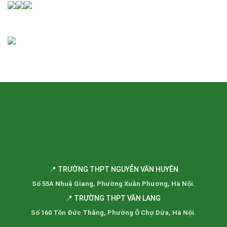
📍 TRƯỜNG THPT NGUYỄN VĂN HUYÊN
Số 55A Nhuệ Giang, Phường Xuân Phương, Hà Nội.
📍 TRƯỜNG THPT VĂN LANG
Số 160 Tôn Đức Thắng, Phường Ô Chợ Dừa, Hà Nội.